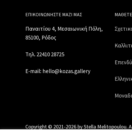
ΕΠΙΚΟΙΝΩΝΉΣΤΕ ΜΑΖΊ ΜΑΣ
ΜΆΘΕΤΕ
Παναιτίου 4, Μεσαιωνική Πόλη,
Σχετικ
85100, Ρόδος
Καλλιτ
Τηλ. 22410 28725
Επενδύ
E-mail: hello@kozas.gallery
Ελληνι
Μοναδι
Copyright © 2021-2026 by Stella Melitopoulou. A