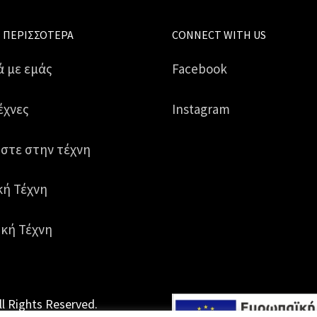
 ΠΕΡΙΣΣΌΤΕΡΑ
CONNECT WITH US
ά με εμάς
Facebook
έχνες
Instagram
στε στην τέχνη
κή Τέχνη
κή Τέχνη
ll Rights Reserved.