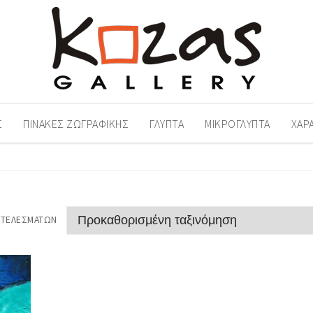
Σ
ΠΊΝΑΚΕΣ ΖΩΓΡΑΦΙΚΉΣ
ΓΛΥΠΤΆ
ΜΙΚΡΟΓΛΥΠΤΆ
ΧΑΡ
ΟΤΕΛΕΣΜΆΤΩΝ