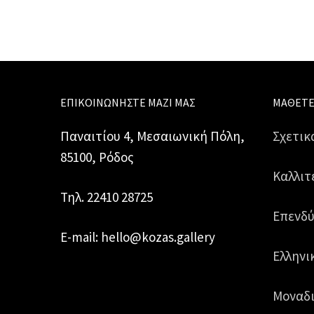
ποσότητα
ΕΠΙΚΟΙΝΩΝΉΣΤΕ ΜΑΖΊ ΜΑΣ
ΜΆΘΕΤΕ
Παναιτίου 4, Μεσαιωνική Πόλη,
Σχετικ
85100, Ρόδος
Καλλιτ
Τηλ. 22410 28725
Επενδύ
E-mail: hello@kozas.gallery
Ελληνι
Μοναδι