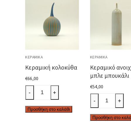
ΚΕΡΑΜΙΚΆ
ΚΕΡΑΜΙΚΆ
Κεραμική κολοκύθα
Κεραμικό ανοιχ
μπλε μπουκάλι
€
66,00
€
54,00
Κεραμική
-
+
Κεραμικό
κολοκύθα
-
+
ανοιχτό
ποσότητα
Προσθήκη στο καλάθι
μπλε
Προσθήκη στο καλά
μπουκάλι