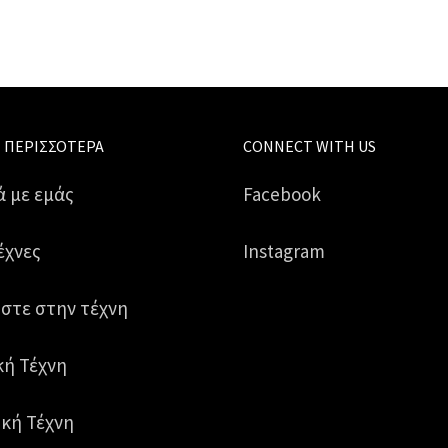
 ΠΕΡΙΣΣΌΤΕΡΑ
CONNECT WITH US
ά με εμάς
Facebook
έχνες
Instagram
στε στην τέχνη
κή Τέχνη
κή Τέχνη