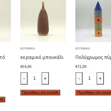
ΚΕΡΑΜΙΚΆ
ΚΕΡΑΜΙΚΆ
τό
κεραμικό μπουκάλι
Πολύχρωμος πύ
€
54,00
€
72,00
κεραμικό
Πολύχρωμος
-
+
-
+
μπουκάλι
πύργος
ποσότητα
ποσότητα
Προσθήκη στο καλάθι
Προσθήκη στο καλά
θι