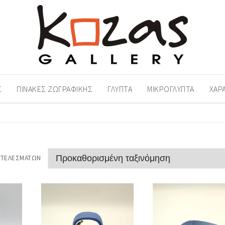
Σ
ΠΊΝΑΚΕΣ ΖΩΓΡΑΦΙΚΉΣ
ΓΛΥΠΤΆ
ΜΙΚΡΟΓΛΥΠΤΆ
ΧΑΡ
ΟΤΕΛΕΣΜΆΤΩΝ