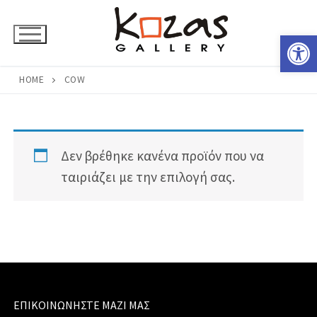
Μετάβαση
στο
Ανοίξτε 
περιεχόμενο
HOME
COW
Δεν βρέθηκε κανένα προϊόν που να
ταιριάζει με την επιλογή σας.
ΕΠΙΚΟΙΝΩΝΉΣΤΕ ΜΑΖΊ ΜΑΣ