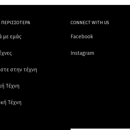
 ΠΕΡΙΣΣΌΤΕΡΑ
CONNECT WITH US
ά με εμάς
Facebook
έχνες
Instagram
στε στην τέχνη
κή Τέχνη
κή Τέχνη