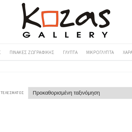
Σ
ΠΊΝΑΚΕΣ ΖΩΓΡΑΦΙΚΉΣ
ΓΛΥΠΤΆ
ΜΙΚΡΟΓΛΥΠΤΆ
ΧΑΡ
ΟΤΕΛΈΣΜΑΤΟΣ