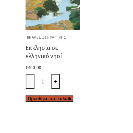
ΠΊΝΑΚΕΣ ΖΩΓΡΑΦΙΚΉΣ
Εκκλησία σε
ελληνικό νησί
€
400,00
Εκκλησία
-
+
σε
ελληνικό
Προσθήκη στο καλάθι
νησί
ποσότητα