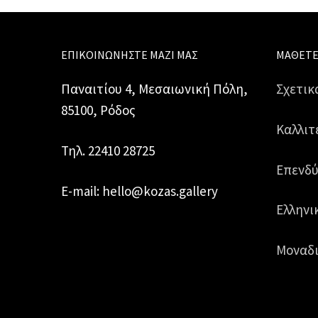
ΕΠΙΚΟΙΝΩΝΉΣΤΕ ΜΑΖΊ ΜΑΣ
ΜΆΘΕΤΕ
Παναιτίου 4, Μεσαιωνική Πόλη,
Σχετικ
85100, Ρόδος
Καλλιτ
Τηλ. 22410 28725
Επενδύ
E-mail: hello@kozas.gallery
Ελληνι
Μοναδι