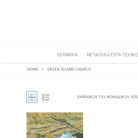
Μετάβαση
στο
περιεχόμενο
ΚΕΡΑΜΙΚΆ
ΜΕΤΑΛΛΙΚΆ ΈΡΓΑ ΤΈΧΝΗ
HOME
GREEK ISLAND CHURCH
ΕΜΦΆΝΙΣΗ ΤΟΥ ΜΟΝΑΔΙΚΟΎ ΑΠ