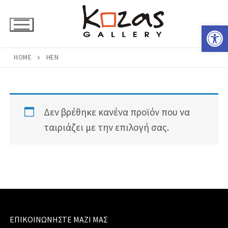
Μετάβαση
στο
Ανοίξτε 
περιεχόμενο
HOME
HEN
Δεν βρέθηκε κανένα προϊόν που να
ταιριάζει με την επιλογή σας.
ΕΠΙΚΟΙΝΩΝΉΣΤΕ ΜΑΖΊ ΜΑΣ