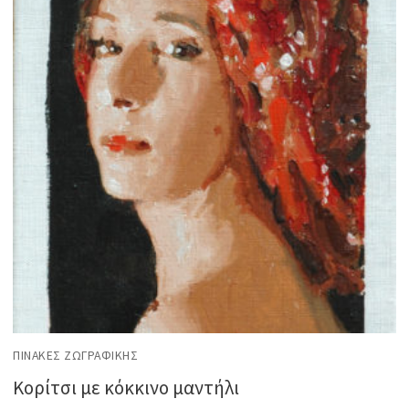
ΠΊΝΑΚΕΣ ΖΩΓΡΑΦΙΚΉΣ
Κορίτσι με κόκκινο μαντήλι