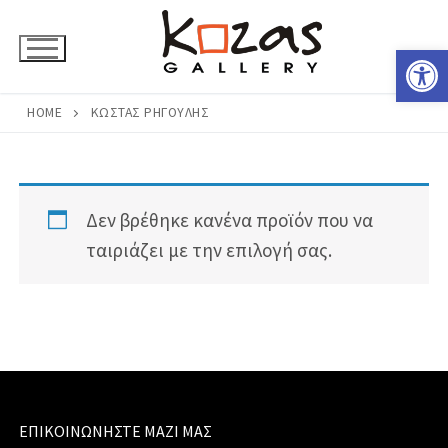
Μετάβαση
στο
Ανοίξτε 
περιεχόμενο
HOME
ΚΏΣΤΑΣ ΡΗΓΟΎΛΗΣ
Δεν βρέθηκε κανένα προϊόν που να
ταιριάζει με την επιλογή σας.
ΕΠΙΚΟΙΝΩΝΉΣΤΕ ΜΑΖΊ ΜΑΣ