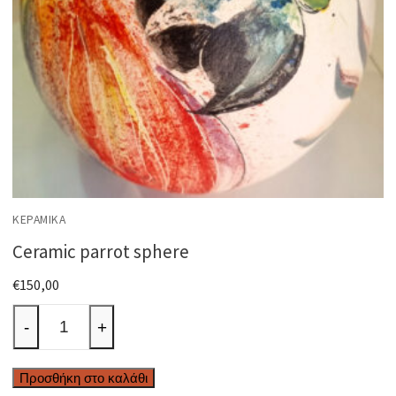
ΚΕΡΑΜΙΚΆ
Ceramic parrot sphere
€
150,00
Ceramic
-
+
parrot
sphere
Προσθήκη στο καλάθι