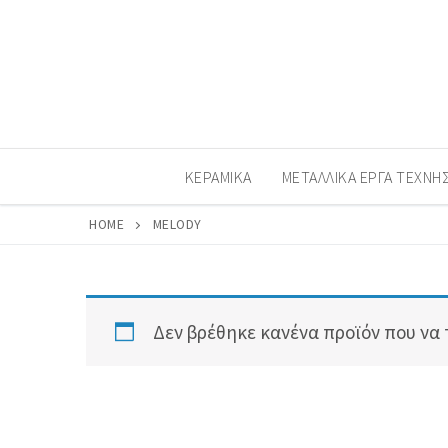
Μετάβαση
στο
περιεχόμενο
ΚΕΡΑΜΙΚΆ
ΜΕΤΑΛΛΙΚΆ ΈΡΓΑ ΤΈΧΝΗ
HOME
MELODY
Δεν βρέθηκε κανένα προϊόν που να τ