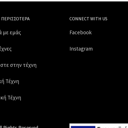
 ΠΕΡΙΣΣΌΤΕΡΑ
CONNECT WITH US
ά με εμάς
Facebook
έχνες
Instagram
στε στην τέχνη
κή Τέχνη
κή Τέχνη
ll Rights Reserved.