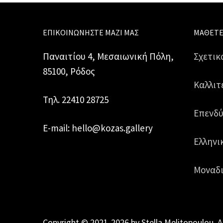
ΕΠΙΚΟΙΝΩΝΉΣΤΕ ΜΑΖΊ ΜΑΣ
ΜΆΘΕΤΕ
Παναιτίου 4, Μεσαιωνική Πόλη,
Σχετικ
85100, Ρόδος
Καλλιτ
Τηλ. 22410 28725
Επενδύ
E-mail: hello@kozas.gallery
Ελληνι
Μοναδι
Copyright © 2021-2026 by Stella Melitopoulou. A