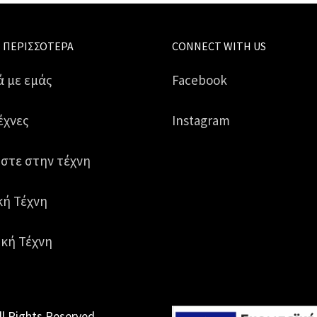
 ΠΕΡΙΣΣΌΤΕΡΑ
CONNECT WITH US
ά με εμάς
Facebook
έχνες
Instagram
στε στην τέχνη
κή Τέχνη
κή Τέχνη
ll Rights Reserved.