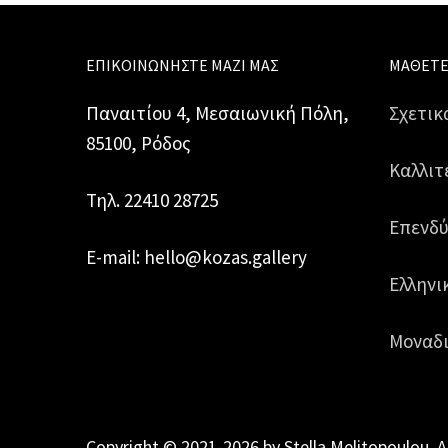
ΕΠΙΚΟΙΝΩΝΉΣΤΕ ΜΑΖΊ ΜΑΣ
ΜΆΘΕΤΕ
Παναιτίου 4, Μεσαιωνική Πόλη,
Σχετικ
85100, Ρόδος
Καλλιτ
Τηλ. 22410 28725
Επενδύ
E-mail: hello@kozas.gallery
Ελληνι
Μοναδι
Copyright © 2021-2026 by Stella Melitopoulou. A