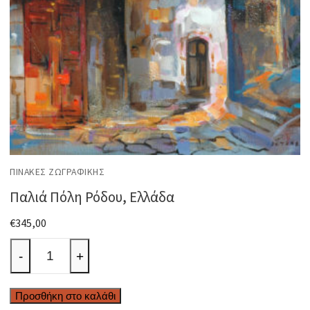
ΠΊΝΑΚΕΣ ΖΩΓΡΑΦΙΚΉΣ
Παλιά Πόλη Ρόδου, Ελλάδα
€
345,00
Παλιά
-
+
Πόλη
Ρόδου,
Προσθήκη στο καλάθι