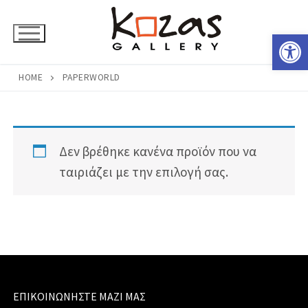
Μετάβαση
στο
Ανοίξτε 
περιεχόμενο
HOME
PAPERWORLD
Δεν βρέθηκε κανένα προϊόν που να
ταιριάζει με την επιλογή σας.
ΕΠΙΚΟΙΝΩΝΉΣΤΕ ΜΑΖΊ ΜΑΣ