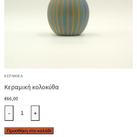
ΚΕΡΑΜΙΚΆ
Κεραμική κολοκύθα
€
66,00
Κεραμική
-
+
κολοκύθα
ποσότητα
Προσθήκη στο καλάθι