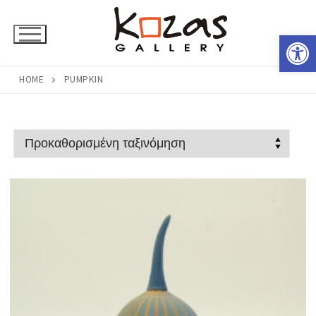
Μετάβαση
στο
Ανοίξτε 
περιεχόμενο
HOME
PUMPKIN