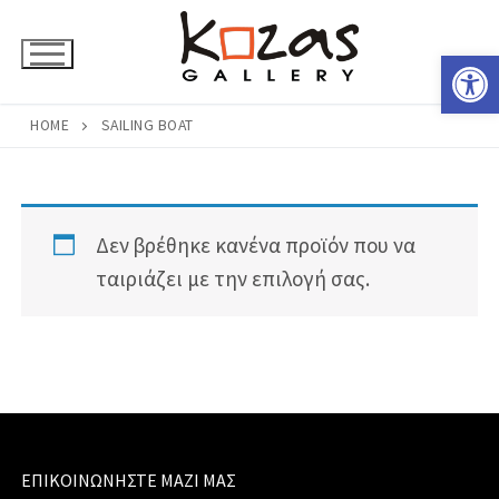
Μετάβαση
στο
Ανοίξτε 
περιεχόμενο
HOME
SAILING BOAT
Δεν βρέθηκε κανένα προϊόν που να
ταιριάζει με την επιλογή σας.
ΕΠΙΚΟΙΝΩΝΉΣΤΕ ΜΑΖΊ ΜΑΣ