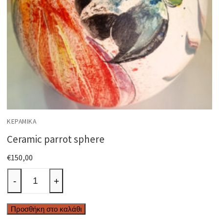
ΚΕΡΑΜΙΚΆ
Ceramic parrot sphere
€
150,00
Ceramic
-
+
parrot
sphere
Προσθήκη στο καλάθι