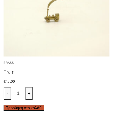
BRASS
Train
€
45,00
Train
-
+
ποσότητα
Προσθήκη στο καλάθι