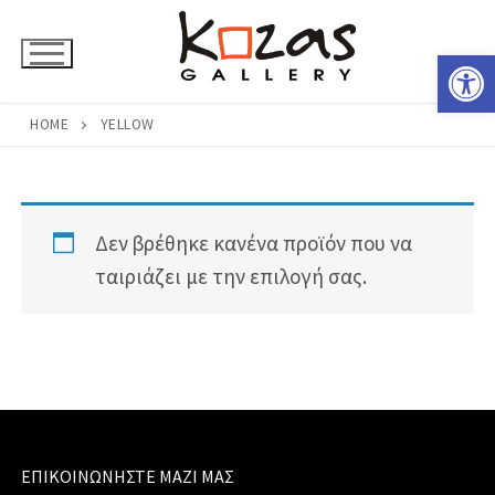
Μετάβαση
στο
Ανοίξτε 
περιεχόμενο
HOME
YELLOW
Δεν βρέθηκε κανένα προϊόν που να
ταιριάζει με την επιλογή σας.
ΕΠΙΚΟΙΝΩΝΉΣΤΕ ΜΑΖΊ ΜΑΣ