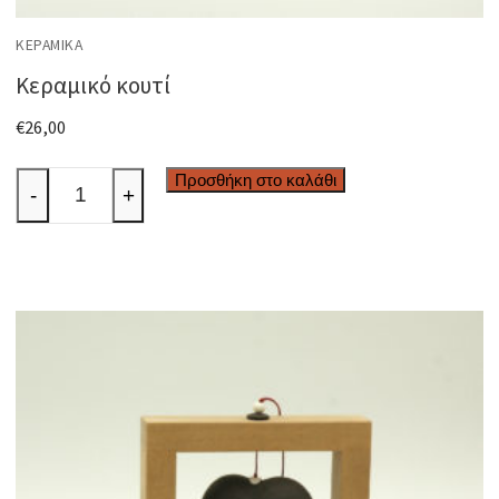
ΚΕΡΑΜΙΚΆ
Κεραμικό κουτί
€
26,00
Κεραμικό
Προσθήκη στο καλάθι
-
+
κουτί
ποσότητα