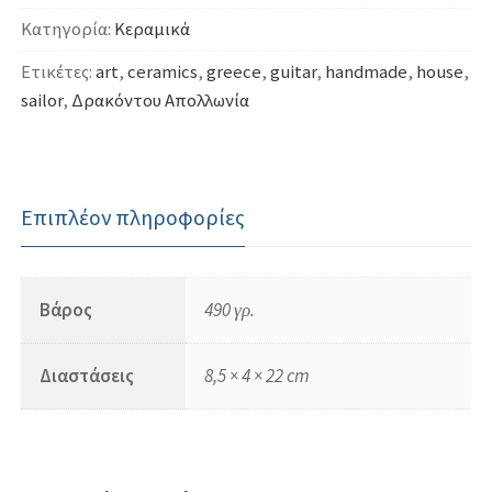
ποσότητα
Κατηγορία:
Κεραμικά
Ετικέτες:
art
,
ceramics
,
greece
,
guitar
,
handmade
,
house
,
sailor
,
Δρακόντου Απολλωνία
Επιπλέον πληροφορίες
Βάρος
490 γρ.
Διαστάσεις
8,5 × 4 × 22 cm