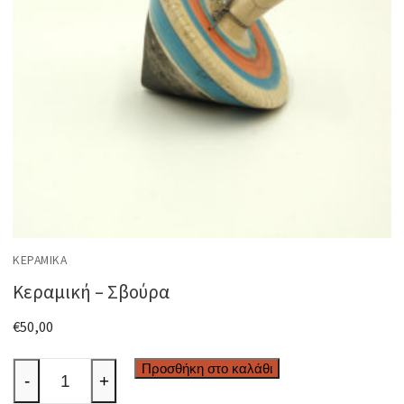
ΚΕΡΑΜΙΚΆ
Κεραμική – Σβούρα
€
50,00
Κεραμική
Προσθήκη στο καλάθι
-
+
-