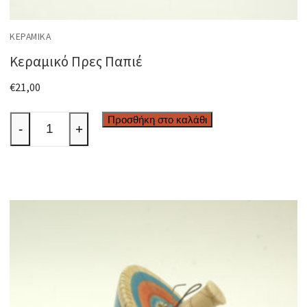
ΚΕΡΑΜΙΚΆ
Κεραμικό Πρες Παπιέ
€
21,00
Κεραμικό
Προσθήκη στο καλάθι
-
+
Πρες
Παπιέ
ποσότητα