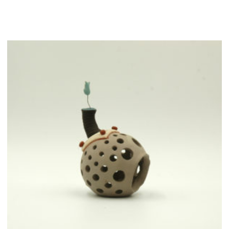
Σβούρα
ποσότητα