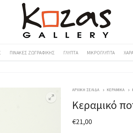
Σ
ΠΊΝΑΚΕΣ ΖΩΓΡΑΦΙΚΉΣ
ΓΛΥΠΤΆ
ΜΙΚΡΟΓΛΥΠΤΆ
ΧΑΡ
ΑΡΧΙΚΉ ΣΕΛΊΔΑ
ΚΕΡΑΜΙΚΆ
Κεραμικό πο
€
21,00