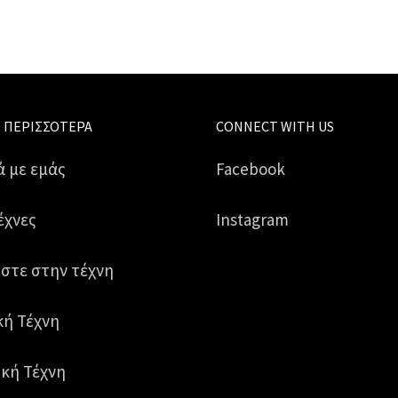
 ΠΕΡΙΣΣΌΤΕΡΑ
CONNECT WITH US
ά με εμάς
Facebook
έχνες
Instagram
στε στην τέχνη
κή Τέχνη
κή Τέχνη