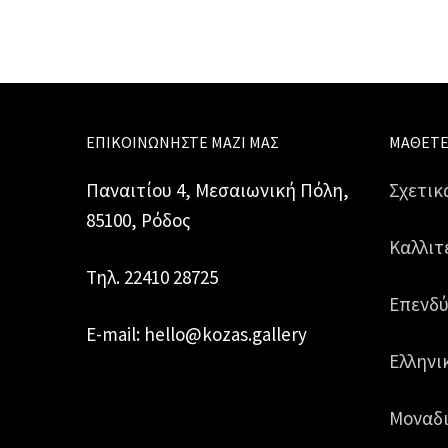
ΕΠΙΚΟΙΝΩΝΉΣΤΕ ΜΑΖΊ ΜΑΣ
ΜΆΘΕΤΕ
Παναιτίου 4, Μεσαιωνική Πόλη,
Σχετικ
85100, Ρόδος
Καλλιτ
Τηλ. 22410 28725
Επενδύ
E-mail: hello@kozas.gallery
Ελληνι
Μοναδι