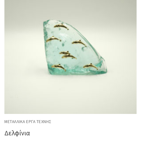
ΜΕΤΑΛΛΙΚΆ ΈΡΓΑ ΤΈΧΝΗΣ
Δελφίνια