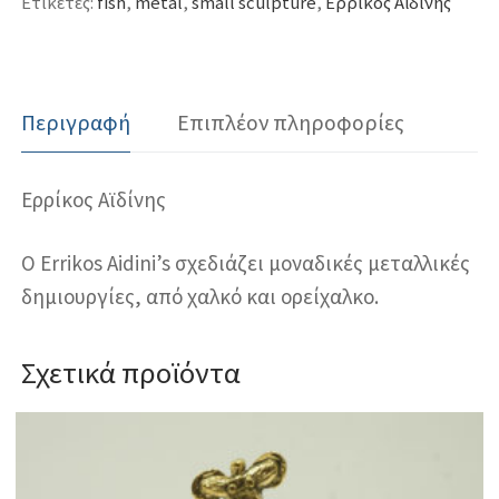
Ετικέτες:
fish
,
metal
,
small sculpture
,
Ερρίκος Αϊδίνης
Περιγραφή
Επιπλέον πληροφορίες
Ερρίκος Αϊδίνης
Ο Errikos Aidini’s σχεδιάζει μοναδικές μεταλλικές
δημιουργίες, από χαλκό και ορείχαλκο.
Σχετικά προϊόντα