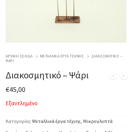
ΑΡΧΙΚΉ ΣΕΛΊΔΑ
ΜΕΤΑΛΛΙΚΆ ΈΡΓΑ ΤΈΧΝΗΣ
ΔΙΑΚΟΣΜΗΤΙΚΌ –
ΨΆΡΙ
Διακοσμητικό – Ψάρι
€
45,00
Εξαντλημένο
Κατηγορίες:
Μεταλλικά έργα τέχνης
,
Μικρογλυπτά