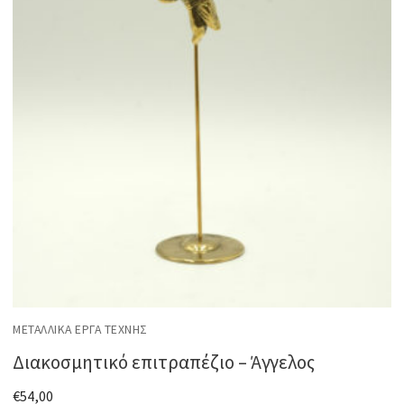
ΜΕΤΑΛΛΙΚΆ ΈΡΓΑ ΤΈΧΝΗΣ
Διακοσμητικό επιτραπέζιο – Άγγελος
€
54,00