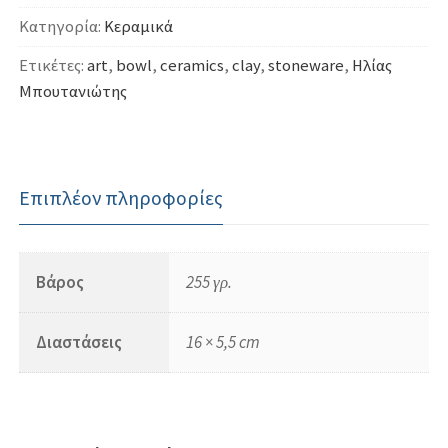
ποσότητα
Κατηγορία:
Κεραμικά
Ετικέτες:
art
,
bowl
,
ceramics
,
clay
,
stoneware
,
Ηλίας
Μπουτανιώτης
Επιπλέον πληροφορίες
Βάρος
255 γρ.
Διαστάσεις
16 × 5,5 cm