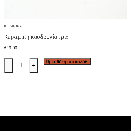
ΚΕΡΑΜΙΚΆ
Κεραμική κουδουνίστρα
€
39,00
Κεραμική
Προσθήκη στο καλάθι
-
+
κουδουνίστρα
ποσότητα