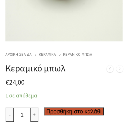
ΑΡΧΙΚΉ ΣΕΛΊΔΑ
ΚΕΡΑΜΙΚΆ
ΚΕΡΑΜΙΚΌ ΜΠΩΛ
Κεραμικό μπωλ
€
24,00
1 σε απόθεμα
Κεραμικό
Προσθήκη στο καλάθι
-
+
μπωλ