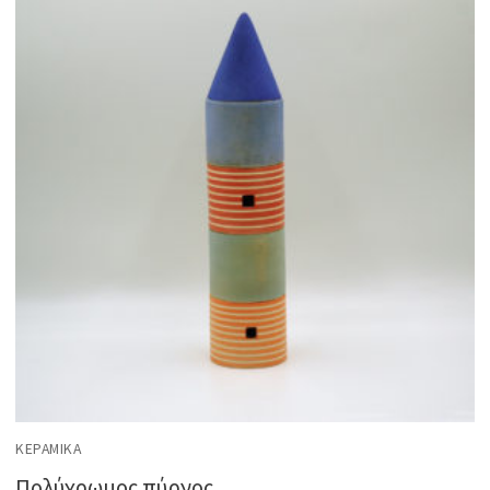
ΚΕΡΑΜΙΚΆ
Πολύχρωμος πύργος