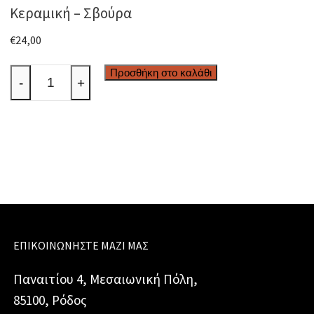
Κεραμική – Σβούρα
€
24,00
Κεραμική
Προσθήκη στο καλάθι
-
+
-
Σβούρα
ποσότητα
ΕΠΙΚΟΙΝΩΝΉΣΤΕ ΜΑΖΊ ΜΑΣ
Παναιτίου 4, Μεσαιωνική Πόλη,
85100, Ρόδος