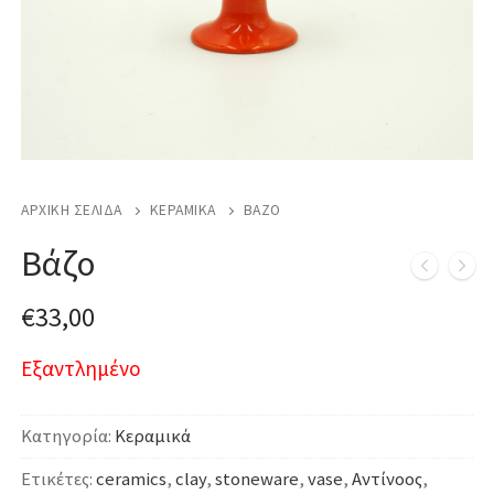
ΑΡΧΙΚΉ ΣΕΛΊΔΑ
ΚΕΡΑΜΙΚΆ
ΒΆΖΟ
Βάζο
€
33,00
Εξαντλημένο
Κατηγορία:
Κεραμικά
Ετικέτες:
ceramics
,
clay
,
stoneware
,
vase
,
Αντίνοος
,