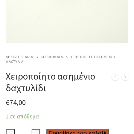
ΑΡΧΙΚΉ ΣΕΛΊΔΑ
ΚΟΣΜΉΜΑΤΑ
ΧΕΙΡΟΠΟΊΗΤΟ ΑΣΗΜΈΝΙΟ
ΔΑΧΤΥΛΊΔΙ
Χειροποίητο ασημένιο
δαχτυλίδι
€
74,00
1 σε απόθεμα
Χειροποίητο
Προσθήκη στο καλάθι