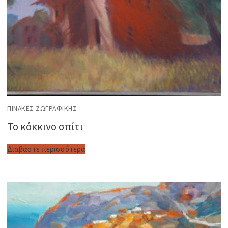
ΠΊΝΑΚΕΣ ΖΩΓΡΑΦΙΚΉΣ
Το κόκκινο σπίτι
Διαβάστε περισσότερα