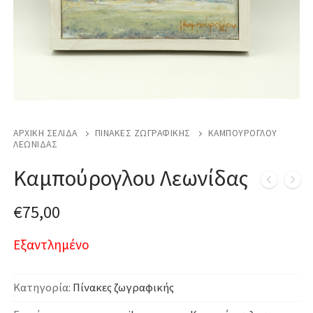
ΑΡΧΙΚΉ ΣΕΛΊΔΑ
ΠΊΝΑΚΕΣ ΖΩΓΡΑΦΙΚΉΣ
ΚΑΜΠΟΎΡΟΓΛΟΥ
ΛΕΩΝΊΔΑΣ
Καμπούρογλου Λεωνίδας
€
75,00
Εξαντλημένο
Κατηγορία:
Πίνακες ζωγραφικής