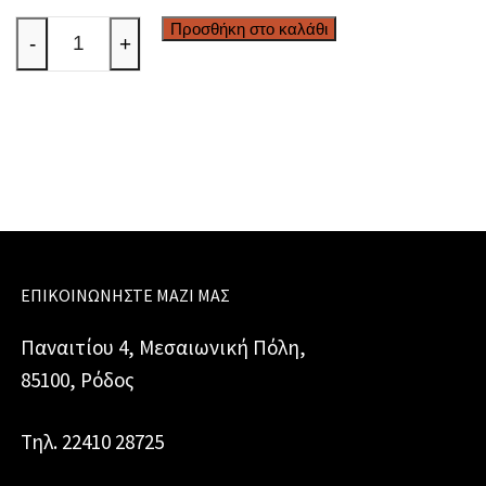
Νησιώτικο
Προσθήκη στο καλάθι
-
+
τοπίο,
Ελλάδα
ποσότητα
ΕΠΙΚΟΙΝΩΝΉΣΤΕ ΜΑΖΊ ΜΑΣ
Παναιτίου 4, Μεσαιωνική Πόλη,
85100, Ρόδος
Τηλ. 22410 28725