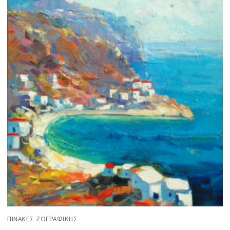
ΠΊΝΑΚΕΣ ΖΩΓΡΑΦΙΚΉΣ