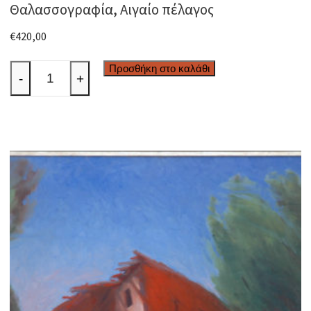
Θαλασσογραφία, Αιγαίο πέλαγος
€
420,00
Θαλασσογραφία,
Προσθήκη στο καλάθι
-
+
Αιγαίο
πέλαγος
ποσότητα