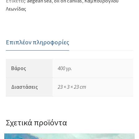
Ετικέτες:
aegean sea
,
oil on canvas
,
Καμπούρογλου
Λεωνίδας
Επιπλέον πληροφορίες
Βάρος
400 γρ.
Διαστάσεις
23 × 3 × 23 cm
Σχετικά προϊόντα