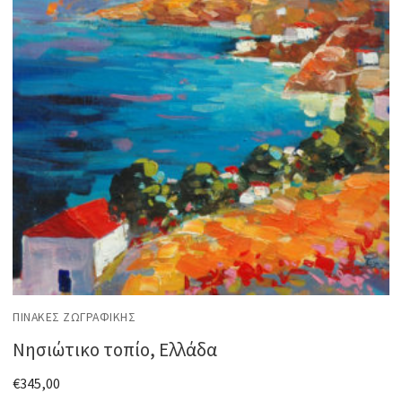
ΠΊΝΑΚΕΣ ΖΩΓΡΑΦΙΚΉΣ
Νησιώτικο τοπίο, Ελλάδα
€
345,00