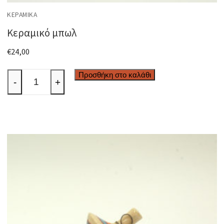
ΚΕΡΑΜΙΚΆ
Κεραμικό μπωλ
€
24,00
Κεραμικό
Προσθήκη στο καλάθι
-
+
μπωλ
ποσότητα