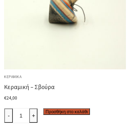
ΚΕΡΑΜΙΚΆ
Κεραμική – Σβούρα
€
24,00
Κεραμική
Προσθήκη στο καλάθι
-
+
-
Σβούρα