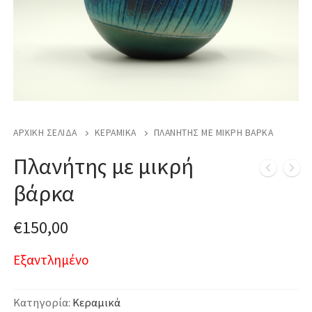
ΑΡΧΙΚΉ ΣΕΛΊΔΑ
ΚΕΡΑΜΙΚΆ
ΠΛΑΝΉΤΗΣ ΜΕ ΜΙΚΡΉ ΒΆΡΚΑ
Πλανήτης με μικρή
βάρκα
€
150,00
Εξαντλημένο
Κατηγορία:
Κεραμικά