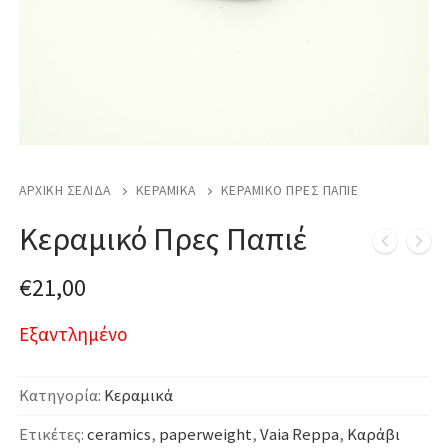
ΑΡΧΙΚΉ ΣΕΛΊΔΑ
ΚΕΡΑΜΙΚΆ
ΚΕΡΑΜΙΚΌ ΠΡΕΣ ΠΑΠΙΈ
Κεραμικό Πρες Παπιέ
€
21,00
Εξαντλημένο
Κατηγορία:
Κεραμικά
Ετικέτες:
ceramics
,
paperweight
,
Vaia Reppa
,
Καράβι