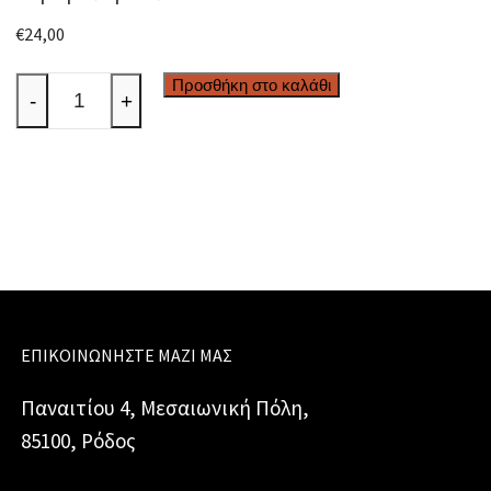
€
24,00
Κεραμικό
Προσθήκη στο καλάθι
-
+
μπωλ
ποσότητα
ΕΠΙΚΟΙΝΩΝΉΣΤΕ ΜΑΖΊ ΜΑΣ
Παναιτίου 4, Μεσαιωνική Πόλη,
85100, Ρόδος