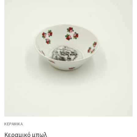
ΚΕΡΑΜΙΚΆ
Κεραμικό μπωλ