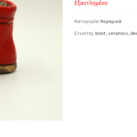
Εξαντλημένο
Κατηγορία:
Κεραμικά
Ετικέτες:
boot
,
ceramics
,
de