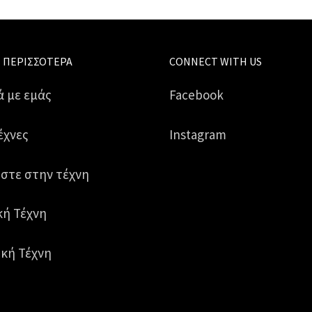
 ΠΕΡΙΣΣΌΤΕΡΑ
CONNECT WITH US
ά με εμάς
Facebook
έχνες
Instagram
στε στην τέχνη
κή Τέχνη
κή Τέχνη