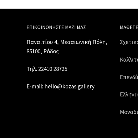
ΕΠΙΚΟΙΝΩΝΉΣΤΕ ΜΑΖΊ ΜΑΣ
ΜΆΘΕΤΕ
Παναιτίου 4, Μεσαιωνική Πόλη,
Σχετικ
85100, Ρόδος
Καλλιτ
Τηλ. 22410 28725
Επενδύ
E-mail: hello@kozas.gallery
Ελληνι
Μοναδι