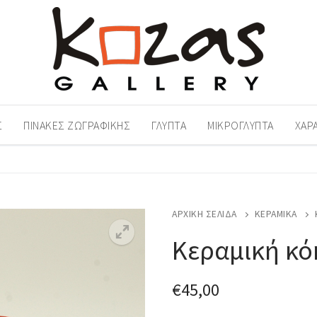
Σ
ΠΊΝΑΚΕΣ ΖΩΓΡΑΦΙΚΉΣ
ΓΛΥΠΤΆ
ΜΙΚΡΟΓΛΥΠΤΆ
ΧΑΡ
ΑΡΧΙΚΉ ΣΕΛΊΔΑ
ΚΕΡΑΜΙΚΆ
Κεραμική κό
€
45,00