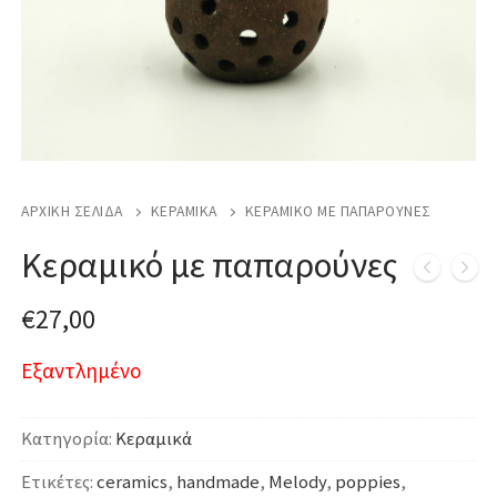
ΑΡΧΙΚΉ ΣΕΛΊΔΑ
ΚΕΡΑΜΙΚΆ
ΚΕΡΑΜΙΚΌ ΜΕ ΠΑΠΑΡΟΎΝΕΣ
Κεραμικό με παπαρούνες
€
27,00
Εξαντλημένο
Κατηγορία:
Κεραμικά
Ετικέτες:
ceramics
,
handmade
,
Melody
,
poppies
,