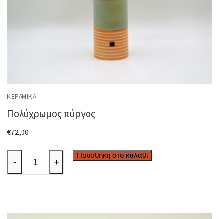
ΚΕΡΑΜΙΚΆ
Πολύχρωμος πύργος
€
72,00
Πολύχρωμος
Προσθήκη στο καλάθι
-
+
πύργος
ποσότητα