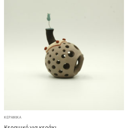
ΚΕΡΑΜΙΚΆ
Κεραμικό για κεράκι