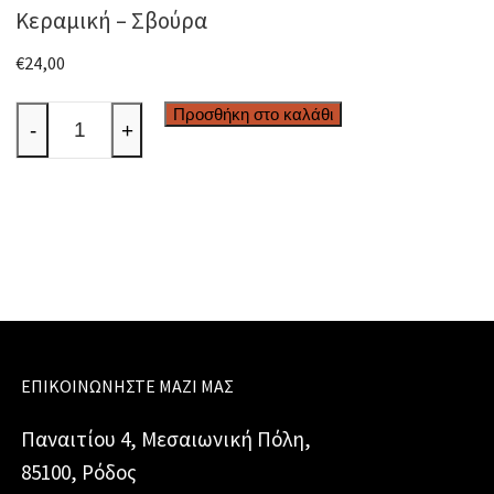
Κεραμική – Σβούρα
€
24,00
Κεραμική
Προσθήκη στο καλάθι
-
+
-
Σβούρα
ποσότητα
ΕΠΙΚΟΙΝΩΝΉΣΤΕ ΜΑΖΊ ΜΑΣ
Παναιτίου 4, Μεσαιωνική Πόλη,
85100, Ρόδος