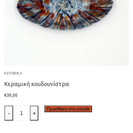
ΚΕΡΑΜΙΚΆ
Κεραμική κουδουνίστρα
€
39,00
Κεραμική
Προσθήκη στο καλάθι
-
+
κουδουνίστρα
ποσότητα