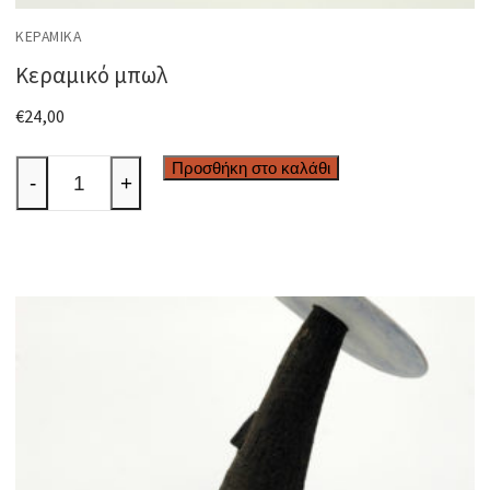
ΚΕΡΑΜΙΚΆ
Κεραμικό μπωλ
€
24,00
Κεραμικό
Προσθήκη στο καλάθι
-
+
μπωλ
ποσότητα