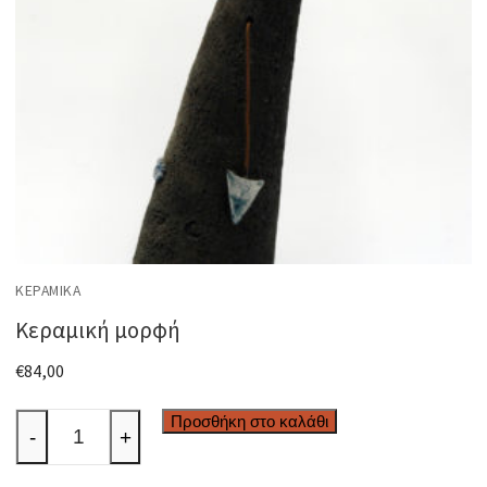
ΚΕΡΑΜΙΚΆ
Κεραμική μορφή
€
84,00
Κεραμική
Προσθήκη στο καλάθι
-
+
μορφή