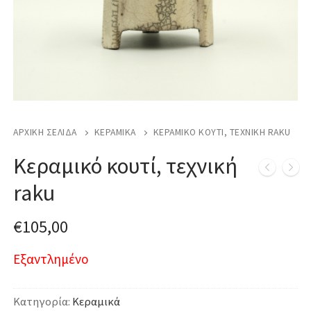
ΑΡΧΙΚΉ ΣΕΛΊΔΑ
ΚΕΡΑΜΙΚΆ
ΚΕΡΑΜΙΚΌ ΚΟΥΤΊ, ΤΕΧΝΙΚΉ RAKU
Κεραμικό κουτί, τεχνική
raku
€
105,00
Εξαντλημένο
Κατηγορία:
Κεραμικά