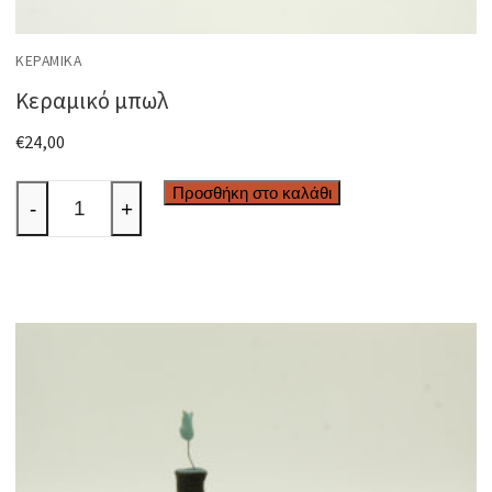
ΚΕΡΑΜΙΚΆ
Κεραμικό μπωλ
€
24,00
Κεραμικό
Προσθήκη στο καλάθι
-
+
μπωλ
ποσότητα