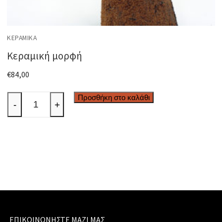
ΚΕΡΑΜΙΚΆ
Κεραμική μορφή
€
84,00
Κεραμική
Προσθήκη στο καλάθι
-
+
μορφή
ποσότητα
ΕΠΙΚΟΙΝΩΝΉΣΤΕ ΜΑΖΊ ΜΑΣ