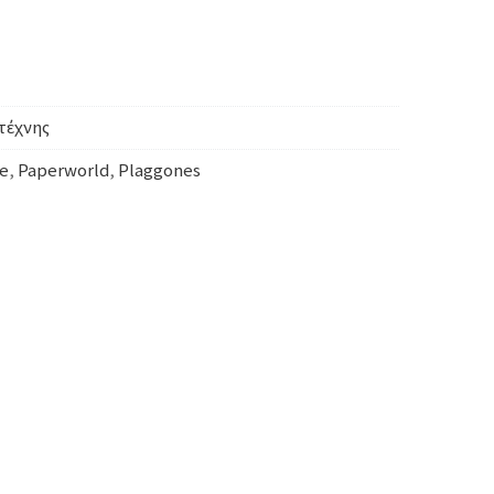
τέχνης
e
,
Paperworld
,
Plaggones