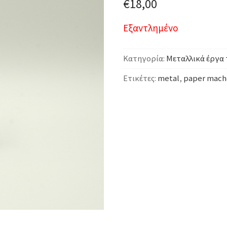
€
18,00
Εξαντλημένο
Κατηγορία:
Μεταλλικά έργα 
Ετικέτες:
metal
,
paper mach