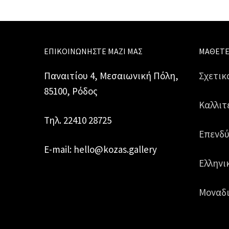
ΕΠΙΚΟΙΝΩΝΉΣΤΕ ΜΑΖΊ ΜΑΣ
ΜΆΘΕΤΕ
Παναιτίου 4, Μεσαιωνική Πόλη,
Σχετικ
85100, Ρόδος
Καλλιτ
Τηλ. 22410 28725
Επενδύ
E-mail: hello@kozas.gallery
Ελληνι
Μοναδι