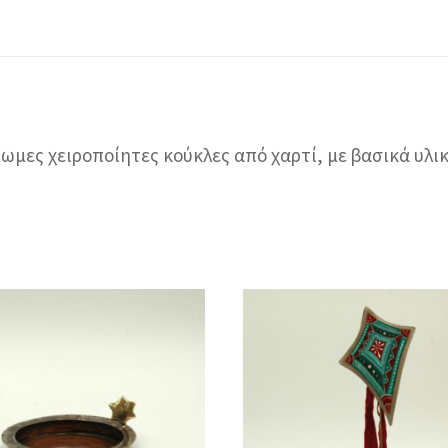
ωμες χειροποίητες κούκλες από χαρτί, με βασικά υλι