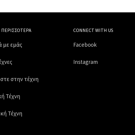
 ΠΕΡΙΣΣΌΤΕΡΑ
CONNECT WITH US
ά με εμάς
Facebook
έχνες
Instagram
στε στην τέχνη
κή Τέχνη
κή Τέχνη