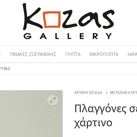
Σ
ΠΊΝΑΚΕΣ ΖΩΓΡΑΦΙΚΉΣ
ΓΛΥΠΤΆ
ΜΙΚΡΟΓΛΥΠΤΆ
ΧΑΡ
ΡΤΙΝΟ
ΑΡΧΙΚΉ ΣΕΛΊΔΑ
ΜΕΤΑΛΛΙΚΆ ΈΡ
Πλαγγόνες σ
χάρτινο