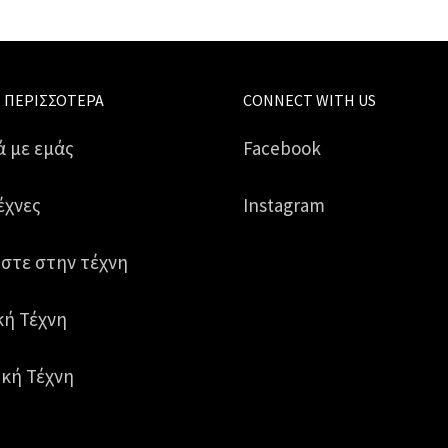
 ΠΕΡΙΣΣΌΤΕΡΑ
CONNECT WITH US
ά με εμάς
Facebook
έχνες
Instagram
στε στην τέχνη
κή Τέχνη
κή Τέχνη