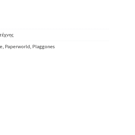
τέχνης
e
,
Paperworld
,
Plaggones