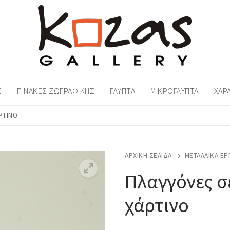
Σ
ΠΊΝΑΚΕΣ ΖΩΓΡΑΦΙΚΉΣ
ΓΛΥΠΤΆ
ΜΙΚΡΟΓΛΥΠΤΆ
ΧΑΡ
ΡΤΙΝΟ
ΑΡΧΙΚΉ ΣΕΛΊΔΑ
ΜΕΤΑΛΛΙΚΆ ΈΡ
Πλαγγόνες σ
χάρτινο