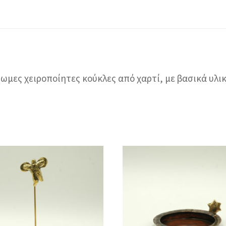
ωμες χειροποίητες κούκλες από χαρτί, με βασικά υλι