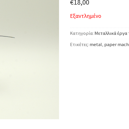
€
18,00
Εξαντλημένο
Κατηγορία:
Μεταλλικά έργα 
Ετικέτες:
metal
,
paper mach