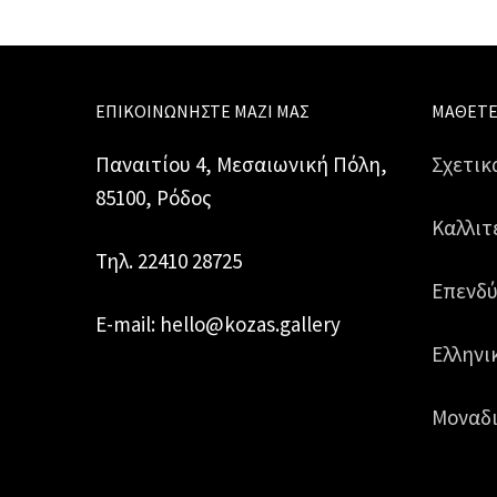
ΕΠΙΚΟΙΝΩΝΉΣΤΕ ΜΑΖΊ ΜΑΣ
ΜΆΘΕΤΕ
Παναιτίου 4, Μεσαιωνική Πόλη,
Σχετικ
85100, Ρόδος
Καλλιτ
Τηλ. 22410 28725
Επενδύ
E-mail: hello@kozas.gallery
Ελληνι
Μοναδι