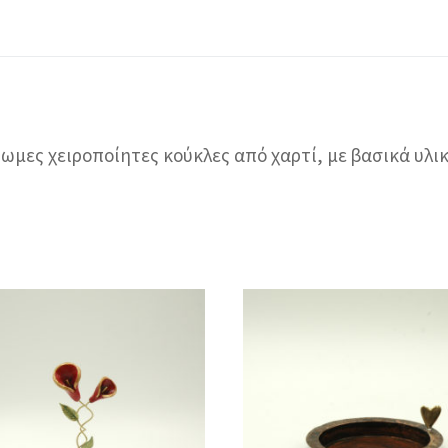
ωμες χειροποίητες κούκλες από χαρτί, με βασικά υλι