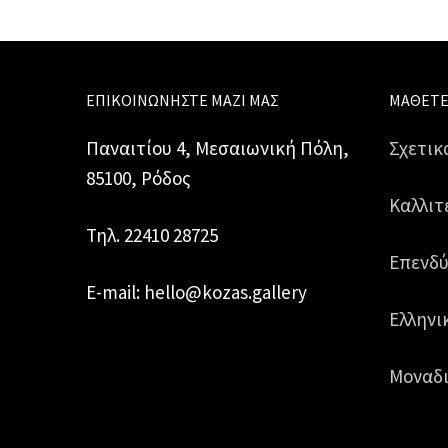
ΕΠΙΚΟΙΝΩΝΉΣΤΕ ΜΑΖΊ ΜΑΣ
ΜΆΘΕΤΕ
Παναιτίου 4, Μεσαιωνική Πόλη,
Σχετικ
85100, Ρόδος
Καλλιτ
Τηλ. 22410 28725
Επενδύ
E-mail: hello@kozas.gallery
Ελληνι
Μοναδι