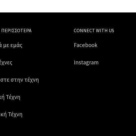
 ΠΕΡΙΣΣΌΤΕΡΑ
CONNECT WITH US
ά με εμάς
Facebook
έχνες
Instagram
στε στην τέχνη
κή Τέχνη
κή Τέχνη