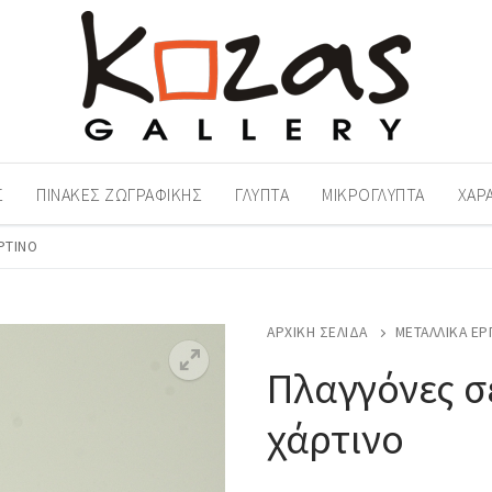
Σ
ΠΊΝΑΚΕΣ ΖΩΓΡΑΦΙΚΉΣ
ΓΛΥΠΤΆ
ΜΙΚΡΟΓΛΥΠΤΆ
ΧΑΡ
ΡΤΙΝΟ
ΑΡΧΙΚΉ ΣΕΛΊΔΑ
ΜΕΤΑΛΛΙΚΆ ΈΡ
Πλαγγόνες σ
χάρτινο