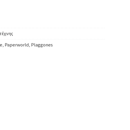
τέχνης
e
,
Paperworld
,
Plaggones